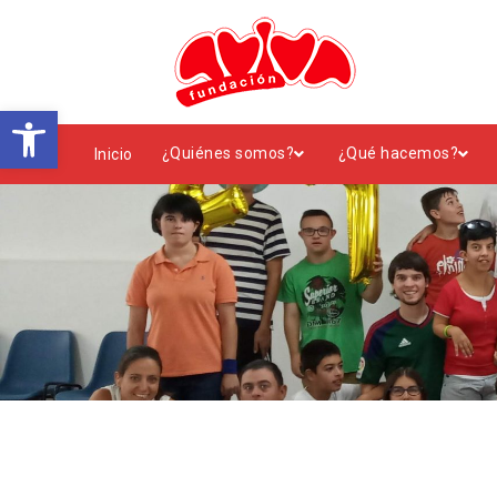
Abrir barra de herramientas
¿Quiénes somos?
¿Qué hacemos?
Inicio