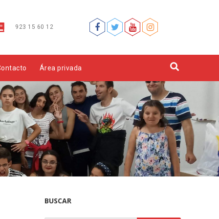
923 15 60 12
Contacto
Área privada
BUSCAR