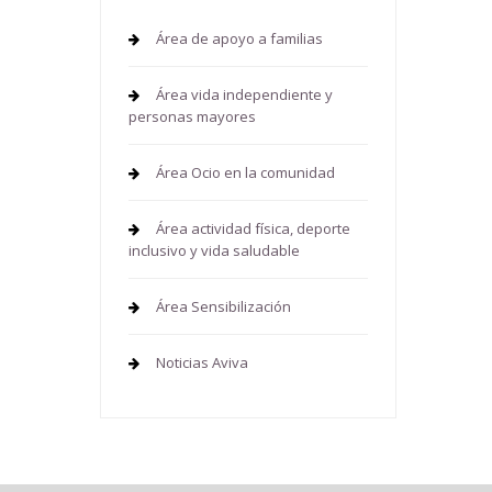
Área de apoyo a familias
Área vida independiente y
personas mayores
Área Ocio en la comunidad
Área actividad física, deporte
inclusivo y vida saludable
Área Sensibilización
Noticias Aviva