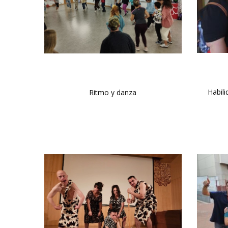
Habili
Ritmo y danza