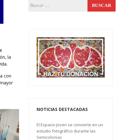
ue
ón, la
ida.
na con
a mayor
NOTICIAS DESTACADAS
El Espacio Joven se convierte en un
estudio fotográfico durante las
Semicolonias