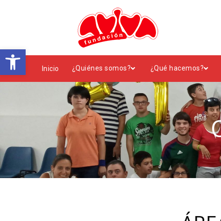
Abrir barra de herramientas
¿Quiénes somos?
¿Qué hacemos?
Inicio