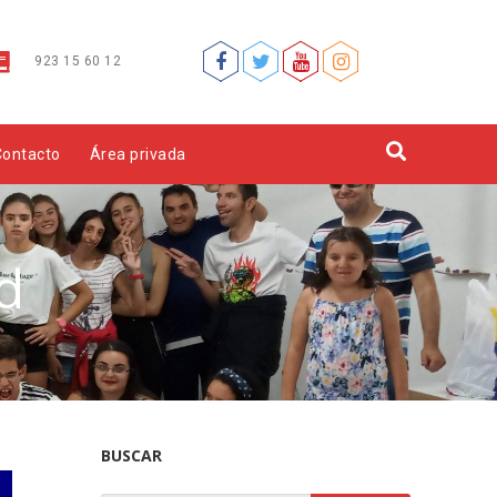
923 15 60 12
Contacto
Área privada
d
BUSCAR