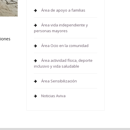
Área de apoyo a familias
Área vida independiente y
personas mayores
ciones
Área Ocio en la comunidad
Área actividad física, deporte
inclusivo y vida saludable
Área Sensibilización
Noticias Aviva