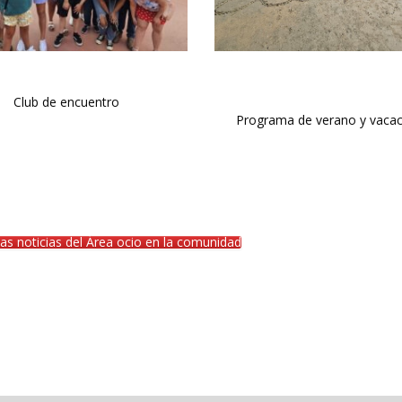
Club de encuentro
Programa de verano y vaca
as noticias del Área ocio en la comunidad