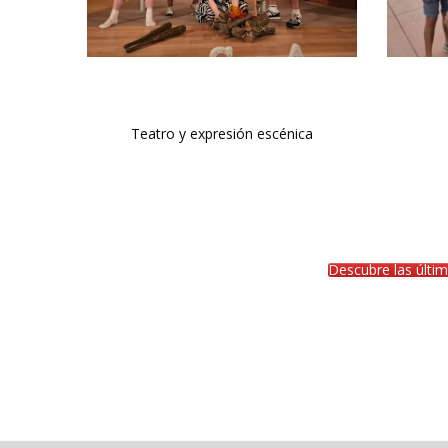
Teatro y expresión escénica
Descubre las últim