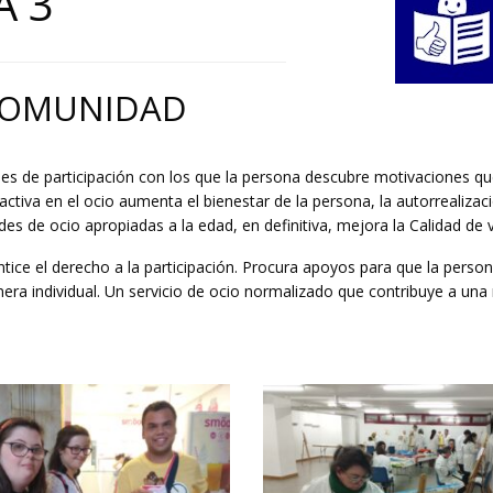
A 3
 COMUNIDAD
nes de participación con los que la persona descubre motivaciones q
activa en el ocio aumenta el bienestar de la persona, la autorrealizaci
des de ocio apropiadas a la edad, en definitiva, mejora la Calidad de v
tice el derecho a la participación. Procura apoyos para que la perso
nera individual. Un servicio de ocio normalizado que contribuye a un