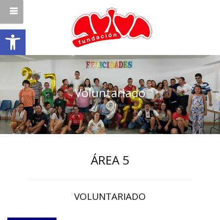
Abrir barra de herramientas
Voluntariado
ÁREA 5
VOLUNTARIADO