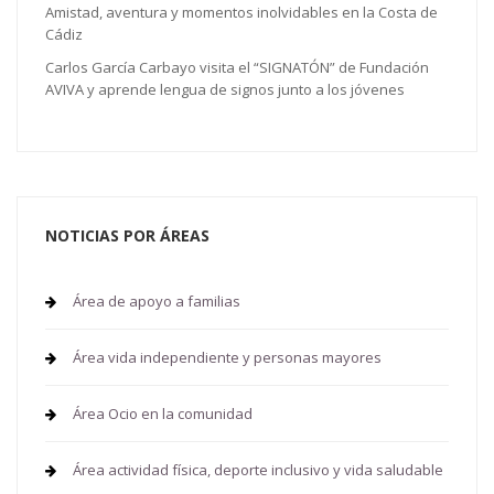
Amistad, aventura y momentos inolvidables en la Costa de
Cádiz
Carlos García Carbayo visita el “SIGNATÓN” de Fundación
AVIVA y aprende lengua de signos junto a los jóvenes
NOTICIAS POR ÁREAS
Área de apoyo a familias
Área vida independiente y personas mayores
Área Ocio en la comunidad
Área actividad física, deporte inclusivo y vida saludable