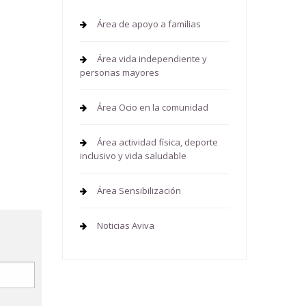
Área de apoyo a familias
Área vida independiente y
personas mayores
Área Ocio en la comunidad
Área actividad física, deporte
inclusivo y vida saludable
Área Sensibilización
Noticias Aviva