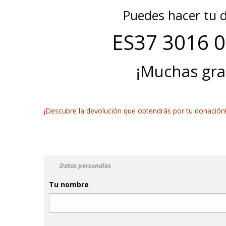
Puedes hacer tu d
ES37 3016 
¡Muchas grac
¡Descubre la devolución que obtendrás por tu donación
Datos personales
Tu nombre