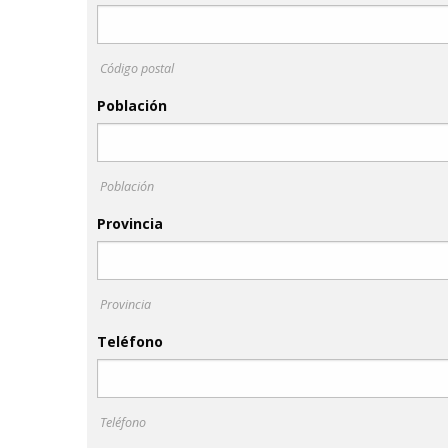
Código postal
Población
Población
Provincia
Provincia
Teléfono
Teléfono