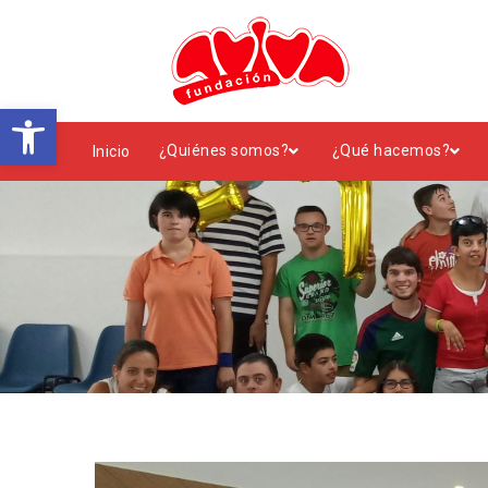
Abrir barra de herramientas
¿Quiénes somos?
¿Qué hacemos?
Inicio