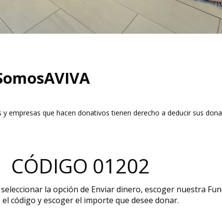
SomosAVIVA
s y empresas que hacen donativos tienen derecho a deducir sus dona
CÓDIGO 01202
seleccionar la opción de Enviar dinero, escoger nuestra Fu
l código y escoger el importe que desee donar.