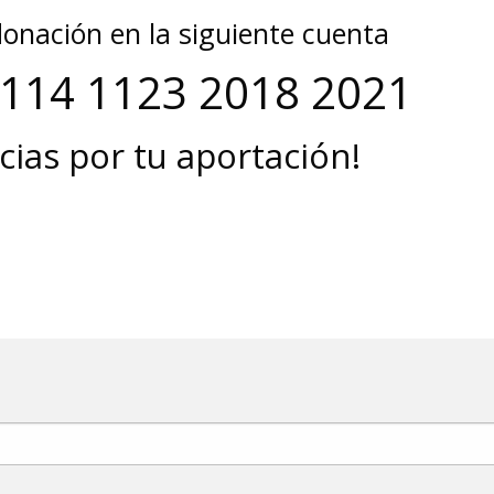
onación en la siguiente cuenta
0114 1123 2018 2021
ias por tu aportación!
!