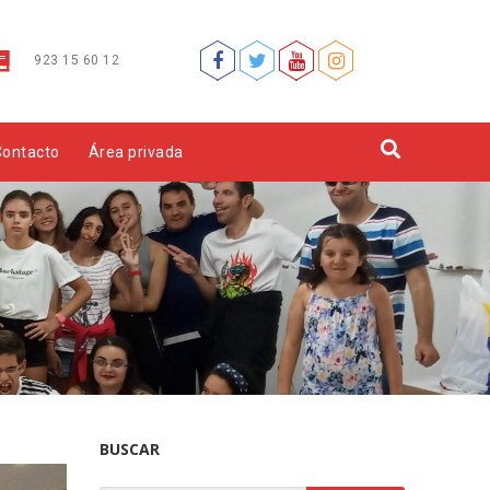
923 15 60 12
Contacto
Área privada
BUSCAR