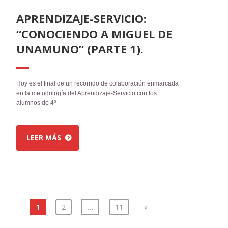
APRENDIZAJE-SERVICIO:
“CONOCIENDO A MIGUEL DE
UNAMUNO” (PARTE 1).
Hoy es el final de un recorrido de colaboración enmarcada
en la metodología del Aprendizaje-Servicio con los
alumnos de 4º
LEER MÁS
1
2
…
11
»