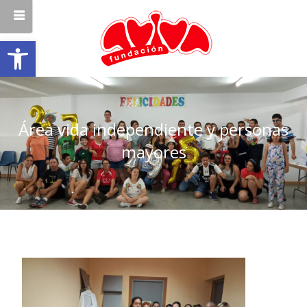
Abrir barra de herramientas
Área vida independiente y personas
mayores