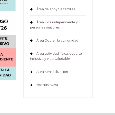
Área de apoyo a familias
Área vida independiente y
personas mayores
Área Ocio en la comunidad
Área actividad física, deporte
inclusivo y vida saludable
Área Sensibilización
Noticias Aviva