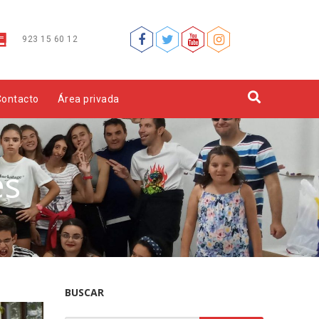
923 15 60 12
Contacto
Área privada
es
BUSCAR