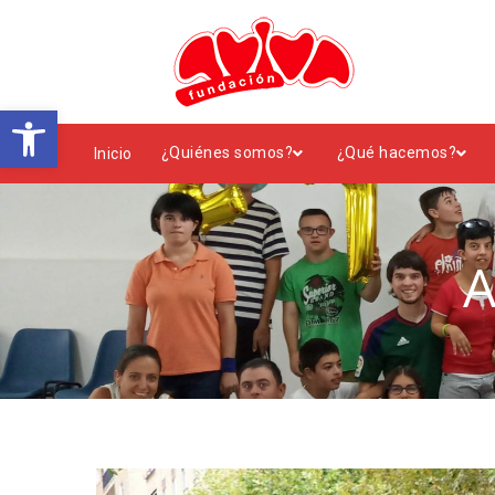
Abrir barra de herramientas
¿Quiénes somos?
¿Qué hacemos?
Inicio
A