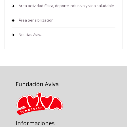
Área actividad física, deporte inclusivo y vida saludable
Área Sensibilización
Noticias Aviva
Fundación Aviva
Informaciones