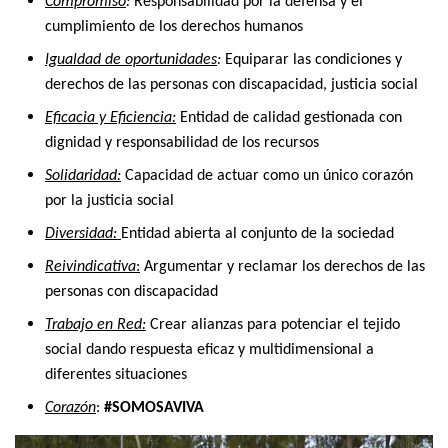
Compromiso
:
Responsabilidad por la defensa y el
cumplimiento de los derechos humanos
Igualdad de oportunidades
:
Equiparar las condiciones y
derechos de las personas con discapacidad, justicia social
Eficacia y Eficiencia:
Entidad de calidad gestionada con
dignidad y responsabilidad de los recursos
Solidaridad:
Capacidad de actuar como un único corazón
por la justicia social
Diversidad:
Entidad abierta al conjunto de la sociedad
Reivindicativa
:
Argumentar y reclamar los derechos de las
personas con discapacidad
Trabajo en Red:
Crear alianzas para potenciar el tejido
social dando respuesta eficaz y multidimensional a
diferentes situaciones
Corazón
:
#SOMOSAVIVA