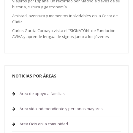
Viajeros por España: un recorrido por Madrid a través de su
historia, cultura y gastronomía
Amistad, aventura y momentos inolvidables en la Costa de
Cádiz
Carlos García Carbayo visita el “SIGNATÓN” de Fundación
AVIVA y aprende lengua de signos junto a los jóvenes
NOTICIAS POR ÁREAS
Área de apoyo a familias
Área vida independiente y personas mayores
Área Ocio en la comunidad