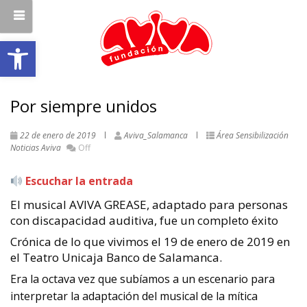
Abrir barra de herramientas
Por siempre unidos
22 de enero de 2019
Aviva_Salamanca
Área Sensibilización
Noticias Aviva
Off
Escuchar la entrada
El musical AVIVA GREASE, adaptado para personas
con discapacidad auditiva, fue un completo éxito
Crónica de lo que vivimos el 19 de enero de 2019 en
el Teatro Unicaja Banco de Salamanca.
Era la octava vez que subíamos a un escenario para
interpretar la adaptación del musical de la mítica