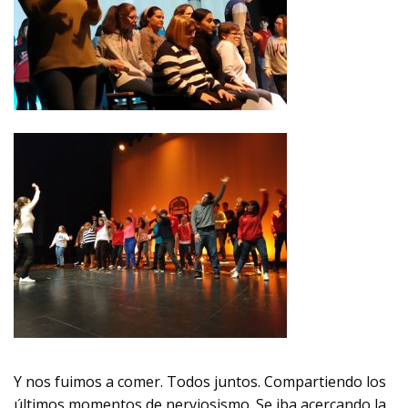
Y nos fuimos a comer. Todos juntos. Compartiendo los
últimos momentos de nerviosismo. Se iba acercando la