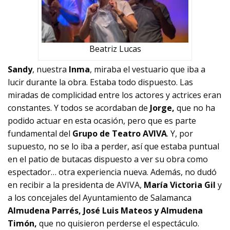
Beatriz Lucas
Sandy
, nuestra
Inma
, miraba el vestuario que iba a
lucir durante la obra. Estaba todo dispuesto. Las
miradas de complicidad entre los actores y actrices eran
constantes. Y todos se acordaban de
Jorge,
que no ha
podido actuar en esta ocasión, pero que es parte
fundamental del
Grupo de Teatro AVIVA
. Y, por
supuesto, no se lo iba a perder, así que estaba puntual
en el patio de butacas dispuesto a ver su obra como
espectador… otra experiencia nueva. Además, no dudó
en recibir a la presidenta de AVIVA,
María Victoria Gil
y
a los concejales del Ayuntamiento de Salamanca
Almudena Parrés, José Luis Mateos y Almudena
Timón,
que no quisieron perderse el espectáculo.