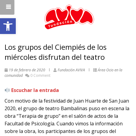
Abrir barra de herramientas
Los grupos del Ciempiés de los
miércoles disfrutan del teatro
19 de febrero de 2020
Fundación AVIVA
Área Ocio en la
comunidad
0 Comment
Escuchar la entrada
Con motivo de la festividad de Juan Huarte de San Juan
2020, el grupo de teatro Bambalinas puso en escena la
obra “Terapia de grupo” en el salón de actos de la
Facultad de Psicología. Cuando vimos la información
sobre la obra, los participantes de los grupos del