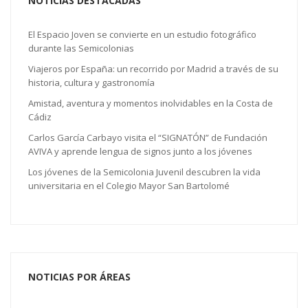
NOTICIAS DESTACADAS
El Espacio Joven se convierte en un estudio fotográfico
durante las Semicolonias
Viajeros por España: un recorrido por Madrid a través de su
historia, cultura y gastronomía
Amistad, aventura y momentos inolvidables en la Costa de
Cádiz
Carlos García Carbayo visita el “SIGNATÓN” de Fundación
AVIVA y aprende lengua de signos junto a los jóvenes
Los jóvenes de la Semicolonia Juvenil descubren la vida
universitaria en el Colegio Mayor San Bartolomé
NOTICIAS POR ÁREAS