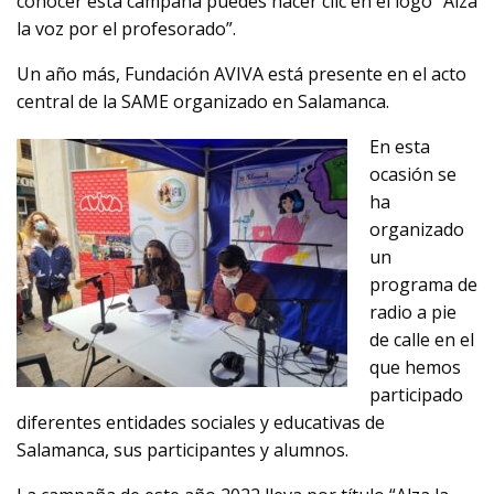
conocer esta campaña puedes hacer clic en el logo “Alza
la voz por el profesorado”.
Un año más, Fundación AVIVA está presente en el acto
central de la SAME organizado en Salamanca.
En esta
ocasión se
ha
organizado
un
programa de
radio a pie
de calle en el
que hemos
participado
diferentes entidades sociales y educativas de
Salamanca, sus participantes y alumnos.