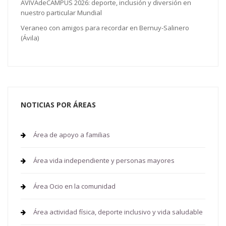
AVIVAdeCAMPUS 2026: deporte, inclusión y diversión en
nuestro particular Mundial
Veraneo con amigos para recordar en Bernuy-Salinero
(Ávila)
NOTICIAS POR ÁREAS
Área de apoyo a familias
Área vida independiente y personas mayores
Área Ocio en la comunidad
Área actividad física, deporte inclusivo y vida saludable