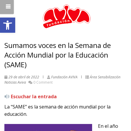
Abrir barra de herramientas
Sumamos voces en la Semana de
Acción Mundial por la Educación
(SAME)
29 de abril de 2022
Fundación AVIVA
Área Sensibilización
Noticias Aviva
0 Comment
Escuchar la entrada
La “SAME” es la semana de acción mundial por la
educación.
En el año