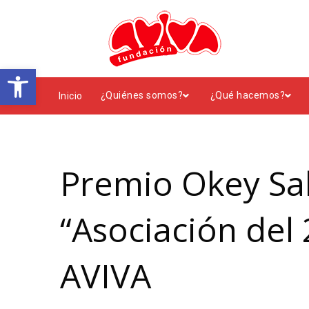
Abrir barra de herramientas
¿Quiénes somos?
¿Qué hacemos?
Inicio
Premio Okey Sa
“Asociación del
AVIVA