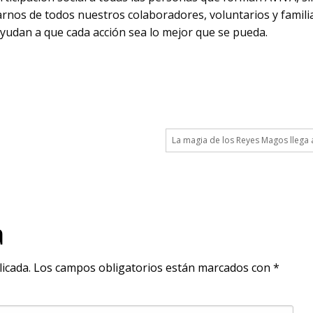
arnos de todos nuestros colaboradores, voluntarios y famili
yudan a que cada acción sea lo mejor que se pueda.
La magia de los Reyes Magos llega 
a
icada.
Los campos obligatorios están marcados con
*