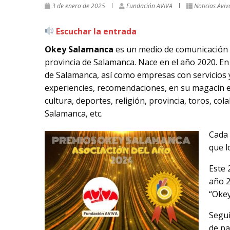
3 de enero de 2025
Fundación AVIVA
Noticias Aviv
Escuchar la entrada
Okey Salamanca
es un medio de comunicación o
provincia de Salamanca. Nace en el año 2020. En 
de Salamanca, así como empresas con servicios 
experiencies, recomendaciones, en su magacín en
cultura, deportes, religión, provincia, toros, c
Salamanca, etc.
Cada 
que l
Este 
año 2
“Okey
Segui
de pa