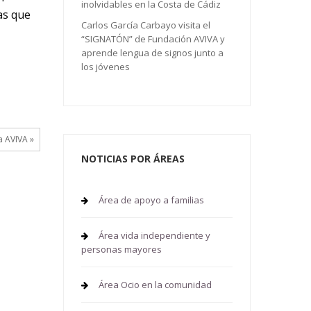
inolvidables en la Costa de Cádiz
as que
Carlos García Carbayo visita el
“SIGNATÓN” de Fundación AVIVA y
aprende lengua de signos junto a
los jóvenes
a AVIVA »
NOTICIAS POR ÁREAS
Área de apoyo a familias
Área vida independiente y
personas mayores
Área Ocio en la comunidad