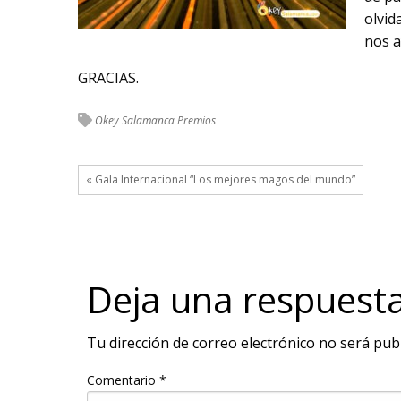
olvid
nos a
GRACIAS.
Okey Salamanca
Premios
« Gala Internacional “Los mejores magos del mundo”
Deja una respuest
Tu dirección de correo electrónico no será publ
Comentario
*