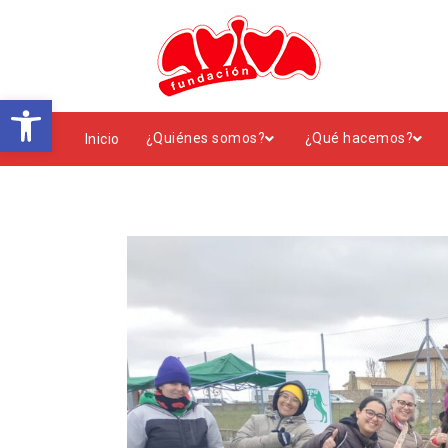
Abrir barra de herramientas
¿Quiénes somos?
¿Qué hacemos?
Inicio