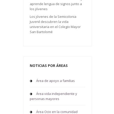
aprende lengua de signos junto a
los jóvenes
Los jóvenes de la Semicolonia
Juvenil descubren la vida
universitaria en el Colegio Mayor
San Bartolomé
NOTICIAS POR ÁREAS
Área de apoyo a familias
Área vida independiente y
personas mayores
Área Ocio en la comunidad