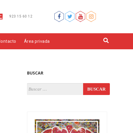
923 15 60 12
Contacto
Área privada
BUSCAR