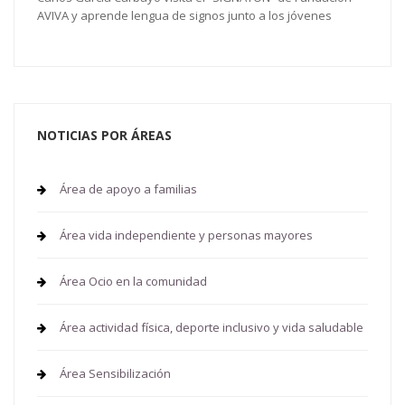
AVIVA y aprende lengua de signos junto a los jóvenes
NOTICIAS POR ÁREAS
Área de apoyo a familias
Área vida independiente y personas mayores
Área Ocio en la comunidad
Área actividad física, deporte inclusivo y vida saludable
Área Sensibilización