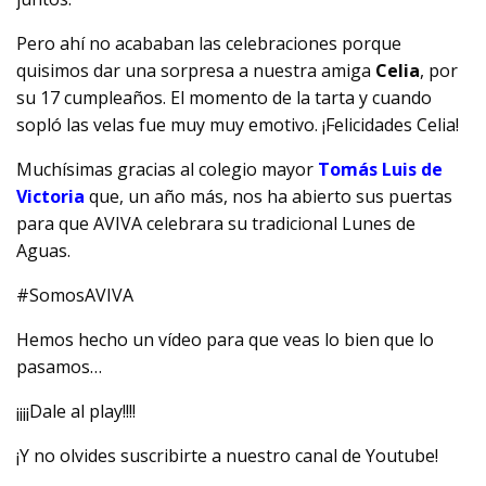
Pero ahí no acababan las celebraciones porque
quisimos dar una sorpresa a nuestra amiga
Celia
, por
su 17 cumpleaños. El momento de la tarta y cuando
sopló las velas fue muy muy emotivo. ¡Felicidades Celia!
Muchísimas gracias al colegio mayor
Tomás Luis de
Victoria
que, un año más, nos ha abierto sus puertas
para que AVIVA celebrara su tradicional Lunes de
Aguas.
#SomosAVIVA
Hemos hecho un vídeo para que veas lo bien que lo
pasamos…
¡¡¡¡Dale al play!!!!
¡Y no olvides suscribirte a nuestro canal de Youtube!