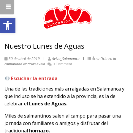
Abrir barra de herramientas
Nuestro Lunes de Aguas
30 de abril de 2019
Aviva_Salamanca
Área Ocio en la
comunidad
Noticias Aviva
0 Comment
Escuchar la entrada
Una de las tradiciones más arraigadas en Salamanca y
que incluso se ha extendido a la provincia, es la de
celebrar el
Lunes de Aguas.
Miles de salmantinos salen al campo para pasar una
jornada con familiares o amigos y disfrutar del
tradicional
hornazo.