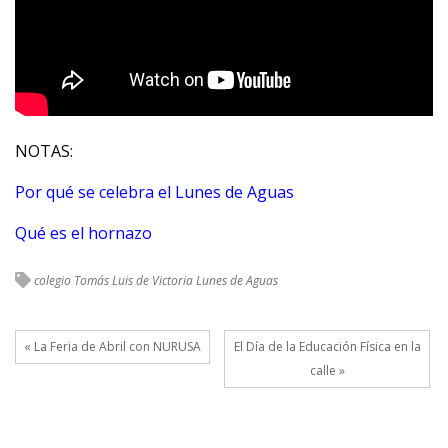
NOTAS:
Por qué se celebra el Lunes de Aguas
Qué es el hornazo
colegio Tomás Luis de Victoria
Lunes de Aguas
« La Feria de Abril con NURUSA
El Día de la Educación Física en la
calle »