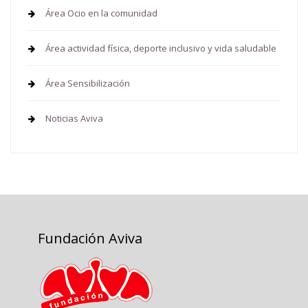
Área Ocio en la comunidad
Área actividad física, deporte inclusivo y vida saludable
Área Sensibilización
Noticias Aviva
Fundación Aviva