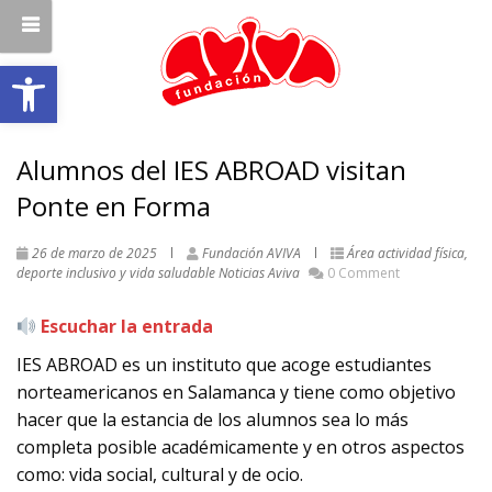
Abrir barra de herramientas
Alumnos del IES ABROAD visitan
Ponte en Forma
26 de marzo de 2025
Fundación AVIVA
Área actividad física,
deporte inclusivo y vida saludable
Noticias Aviva
0 Comment
Escuchar la entrada
IES ABROAD es un instituto que acoge estudiantes
norteamericanos en Salamanca y tiene como objetivo
hacer que la estancia de los alumnos sea lo más
completa posible académicamente y en otros aspectos
como: vida social, cultural y de ocio.