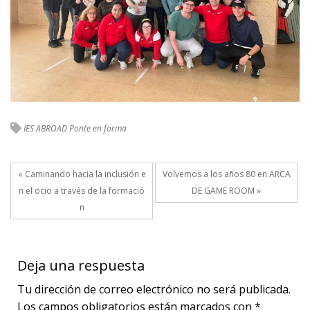
IES ABROAD
Ponte en forma
« Caminando hacia la inclusión e
Volvemos a los años 80 en ARCA
n el ocio a través de la formació
DE GAME ROOM »
n
Deja una respuesta
Tu dirección de correo electrónico no será publicada.
Los campos obligatorios están marcados con
*