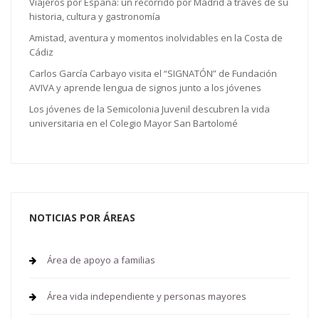
Viajeros por España: un recorrido por Madrid a través de su
historia, cultura y gastronomía
Amistad, aventura y momentos inolvidables en la Costa de
Cádiz
Carlos García Carbayo visita el “SIGNATÓN” de Fundación
AVIVA y aprende lengua de signos junto a los jóvenes
Los jóvenes de la Semicolonia Juvenil descubren la vida
universitaria en el Colegio Mayor San Bartolomé
NOTICIAS POR ÁREAS
Área de apoyo a familias
Área vida independiente y personas mayores