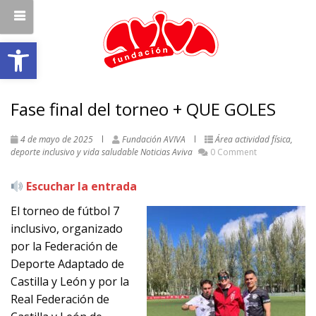
Abrir barra de herramientas
Fase final del torneo + QUE GOLES
4 de mayo de 2025
Fundación AVIVA
Área actividad física,
deporte inclusivo y vida saludable
Noticias Aviva
0 Comment
Escuchar la entrada
El torneo de fútbol 7
inclusivo, organizado
por la Federación de
Deporte Adaptado de
Castilla y León y por la
Real Federación de