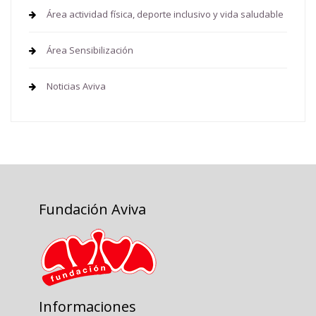
Área actividad física, deporte inclusivo y vida saludable
Área Sensibilización
Noticias Aviva
Fundación Aviva
Informaciones