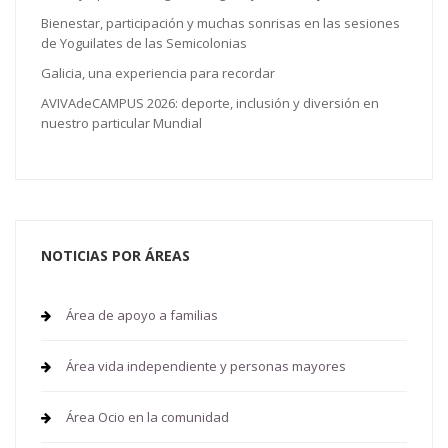
Bienestar, participación y muchas sonrisas en las sesiones
de Yoguilates de las Semicolonias
Galicia, una experiencia para recordar
AVIVAdeCAMPUS 2026: deporte, inclusión y diversión en
nuestro particular Mundial
NOTICIAS POR ÁREAS
Área de apoyo a familias
Área vida independiente y personas mayores
Área Ocio en la comunidad