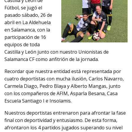
Castilla y León de
Fútbol, se jugó el
pasado sábado, 26 de
abril en La Aldehuela
en Salamanca, con la
participación de 16
equipos de toda
Castilla y León junto con nuestro Unionistas de
Salamanca CF como anfitrión de la jornada.
Recordar que nuestra entidad está representada por
cuatro deportistas con mucha ilusión, Carlos Navarro,
Carmela Diago, Pedro Blaya y Alberto Mangas, junto
con los compañeros de AFIM, Asparla Besana, Casa
Escuela Santiago I e Insolamis.
Nuestros deportistas entrenaron para afrontar la fase
final con deportividad y entusiasmo. De esta forma,
afrontaron los 4 partidos jugados superando su nivel