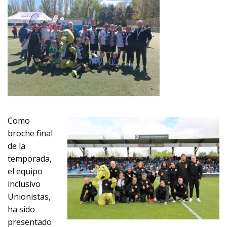
Como
broche final
de la
temporada,
el equipo
inclusivo
Unionistas,
ha sido
presentado