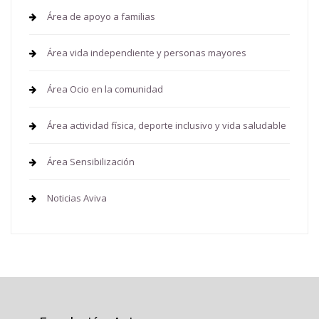
Área de apoyo a familias
Área vida independiente y personas mayores
Área Ocio en la comunidad
Área actividad física, deporte inclusivo y vida saludable
Área Sensibilización
Noticias Aviva