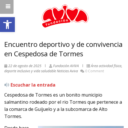
Abrir barra de herramientas
Encuentro deportivo y de convivencia
en Cespedosa de Tormes
22 de agosto de 2025
Fundación AVIVA
Área actividad física,
deporte inclusivo y vida saludable
Noticias Aviva
0 Comment
Escuchar la entrada
Cespedosa de Tormes es un bonito municipio
salmantino rodeado por el rio Tormes que pertenece a
la comarca de Guijuelo y a la subcomarca de Alto
Tormes.