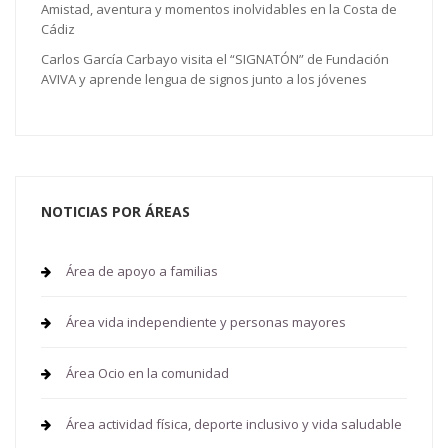
Amistad, aventura y momentos inolvidables en la Costa de
Cádiz
Carlos García Carbayo visita el “SIGNATÓN” de Fundación
AVIVA y aprende lengua de signos junto a los jóvenes
NOTICIAS POR ÁREAS
Área de apoyo a familias
Área vida independiente y personas mayores
Área Ocio en la comunidad
Área actividad física, deporte inclusivo y vida saludable