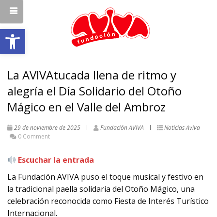
Abrir barra de herramientas
La AVIVAtucada llena de ritmo y
alegría el Día Solidario del Otoño
Mágico en el Valle del Ambroz
29 de noviembre de 2025
Fundación AVIVA
Noticias Aviva
0 Comment
Escuchar la entrada
La Fundación AVIVA puso el toque musical y festivo en
la tradicional paella solidaria del Otoño Mágico, una
celebración reconocida como Fiesta de Interés Turístico
Internacional.