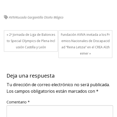
AVIVAtucada
Gargantilla
Otoño Mágico
« 2ª Jornada de Liga de Balonces
Fundación AVIVA invitada a los Pr
to Special Olympics de Plena Incl
emios Nacionales de Discapacid
usión Castilla y León
ad “Reina Letizia” en el CREA Alzh
eimer »
Deja una respuesta
Tu dirección de correo electrónico no será publicada.
Los campos obligatorios están marcados con
*
Comentario
*