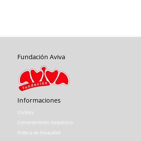
Fundación Aviva
Informaciones
Cookies
Consentimiento inequívoco
Política de Privacidad