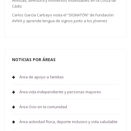
Amistad, aventura y momentos inolvidables en la Costa de
Cádiz
Carlos García Carbayo visita el “SIGNATÓN” de Fundación
AVIVA y aprende lengua de signos junto a los jóvenes
NOTICIAS POR ÁREAS
Área de apoyo a familias
Área vida independiente y personas mayores
Área Ocio en la comunidad
Área actividad física, deporte inclusivo y vida saludable