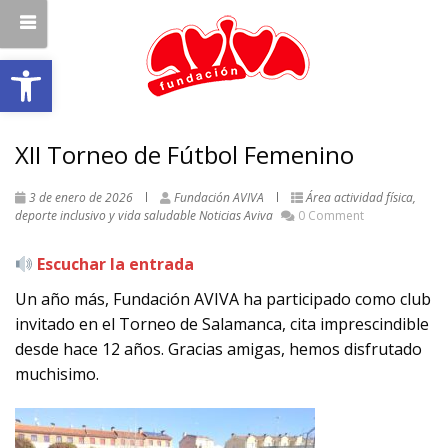
Abrir barra de herramientas
XII Torneo de Fútbol Femenino
3 de enero de 2026
Fundación AVIVA
Área actividad física,
deporte inclusivo y vida saludable
Noticias Aviva
0 Comment
Escuchar la entrada
Un año más, Fundación AVIVA ha participado como club
invitado en el Torneo de Salamanca, cita imprescindible
desde hace 12 años. Gracias amigas, hemos disfrutado
muchisimo.