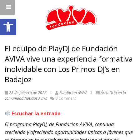
Abrir barra de herramientas
El equipo de PlayDJ de Fundación
AVIVA vive una experiencia formativa
inolvidable con Los Primos DJ’s en
Badajoz
28 de febrero de 2026
Fundación AVIVA
Área Ocio en la
comunidad
Noticias Aviva
0 Comment
Escuchar la entrada
El programa PlayDJ, de Fundación AVIVA, continua
creciendo y ofreciendo oportunidades únicas a jóvenes que