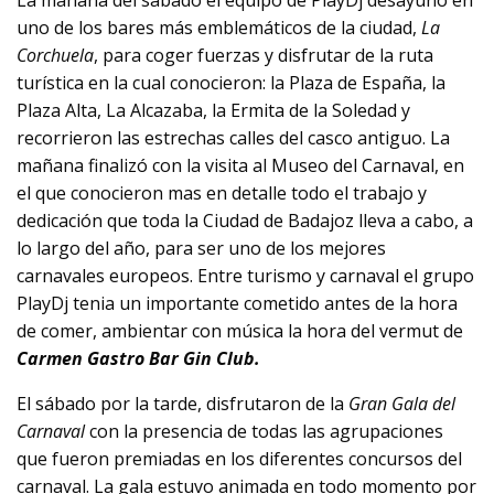
La mañana del sábado el equipo de PlayDj desayuno en
uno de los bares más emblemáticos de la ciudad,
La
Corchuela
, para coger fuerzas y disfrutar de la ruta
turística en la cual conocieron: la Plaza de España, la
Plaza Alta, La Alcazaba, la Ermita de la Soledad y
recorrieron las estrechas calles del casco antiguo. La
mañana finalizó con la visita al Museo del Carnaval, en
el que conocieron mas en detalle todo el trabajo y
dedicación que toda la Ciudad de Badajoz lleva a cabo, a
lo largo del año, para ser uno de los mejores
carnavales europeos. Entre turismo y carnaval el grupo
PlayDj tenia un importante cometido antes de la hora
de comer, ambientar con música la hora del vermut de
Carmen Gastro Bar Gin Club.
El sábado por la tarde, disfrutaron de la
Gran Gala del
Carnaval
con la presencia de todas las agrupaciones
que fueron premiadas en los diferentes concursos del
carnaval. La gala estuvo animada en todo momento por