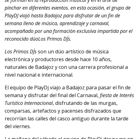
se forman en la reproducción musical y en el arte de
pinchar en diferentes eventos. en esta ocasión, el grupo de
PlayDJ viajó hasta Badajoz para disfrutar de un fin de
semana lleno de música, aprendizaje y carnaval,
acompañado por una formación exclusiva impartida por el
reconocido dúoLos Primos DJ´s.
Los Primos DJ´s
son un dúo artístico de música
electrónica y productores desde hace 10 años,
naturales de Badajoz y con una carrera profesional a
nivel nacional e internacional.
El equipo de PlayDj viajo a Badajoz para pasar el fin de
semana y disfrutar del final del Carnaval,
fiesta de Interés
Turístico Internacional
, disfrutando de las murgas,
comparsas, artefactos y pacenses disfrazados que
recorrían las calles del casco antiguo durante la tarde
del viernes.