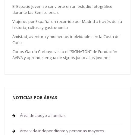
El Espacio Joven se convierte en un estudio fotográfico
durante las Semicolonias
Viajeros por España: un recorrido por Madrid a través de su
historia, cultura y gastronomía
Amistad, aventura y momentos inolvidables en la Costa de
Cádiz
Carlos García Carbayo visita el “SIGNATÓN” de Fundación
AVIVA y aprende lengua de signos junto a los jóvenes
NOTICIAS POR ÁREAS
Área de apoyo a familias
Área vida independiente y personas mayores