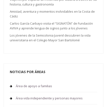
historia, cultura y gastronomía
Amistad, aventura y momentos inolvidables en la Costa de
Cádiz
Carlos García Carbayo visita el “SIGNATÓN” de Fundación
AVIVA y aprende lengua de signos junto a los jóvenes
Los jóvenes de la Semicolonia Juvenil descubren la vida
universitaria en el Colegio Mayor San Bartolomé
NOTICIAS POR ÁREAS
Área de apoyo a familias
Área vida independiente y personas mayores