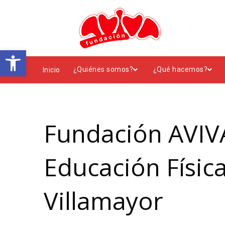
Abrir barra de herramientas
¿Quiénes somos?
¿Qué hacemos?
Inicio
Fundación AVIVA
Educación Física
Villamayor