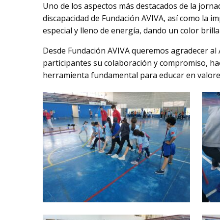
Uno de los aspectos más destacados de la jornada
discapacidad de Fundación AVIVA, así como la 
especial y lleno de energía, dando un color brilla
Desde Fundación AVIVA queremos agradecer al Ay
participantes su colaboración y compromiso, ha
herramienta fundamental para educar en valores