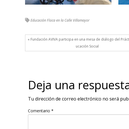
Educación Física en la Calle
Villamayor
« Fundación AVIVA participa en una mesa de diálogo del Prác
ucación Social
Deja una respuest
Tu dirección de correo electrónico no será publ
Comentario
*