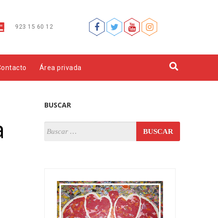
923 15 60 12
Contacto
Área privada
BUSCAR
a