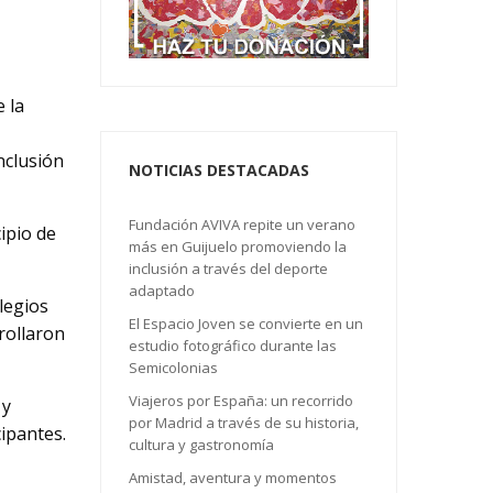
e la
nclusión
NOTICIAS DESTACADAS
Fundación AVIVA repite un verano
cipio de
más en Guijuelo promoviendo la
inclusión a través del deporte
adaptado
legios
El Espacio Joven se convierte en un
rollaron
estudio fotográfico durante las
Semicolonias
Viajeros por España: un recorrido
 y
por Madrid a través de su historia,
cipantes.
cultura y gastronomía
Amistad, aventura y momentos