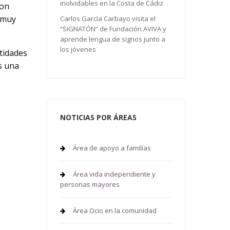
inolvidables en la Costa de Cádiz
con
 muy
Carlos García Carbayo visita el
“SIGNATÓN” de Fundación AVIVA y
aprende lengua de signos junto a
los jóvenes
tidades
s una
NOTICIAS POR ÁREAS
Área de apoyo a familias
Área vida independiente y
personas mayores
Área Ocio en la comunidad