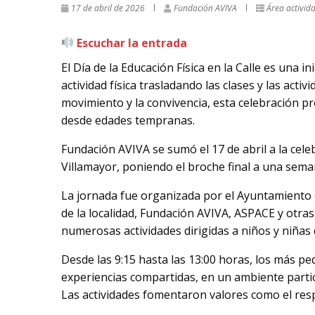
17 de abril de 2026
Fundación AVIVA
Área activida
Escuchar la entrada
El Día de la Educación Física en la Calle es una in
actividad física trasladando las clases y las acti
movimiento y la convivencia, esta celebración pr
desde edades tempranas.
Fundación AVIVA se sumó el 17 de abril a la celeb
Villamayor, poniendo el broche final a una semana
La jornada fue organizada por el Ayuntamiento d
de la localidad, Fundación AVIVA, ASPACE y otr
numerosas actividades dirigidas a niños y niñas 
Desde las 9:15 hasta las 13:00 horas, los más p
experiencias compartidas, en un ambiente partici
Las actividades fomentaron valores como el res