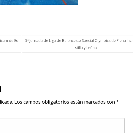
ticum de Ed
5ª Jornada de Liga de Baloncesto Special Olympics de Plena Inc
stilla y León »
a
icada.
Los campos obligatorios están marcados con
*