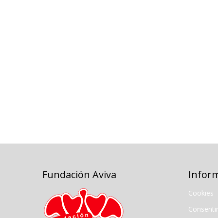
Fundación Aviva
Infor
Cookies
Consenti