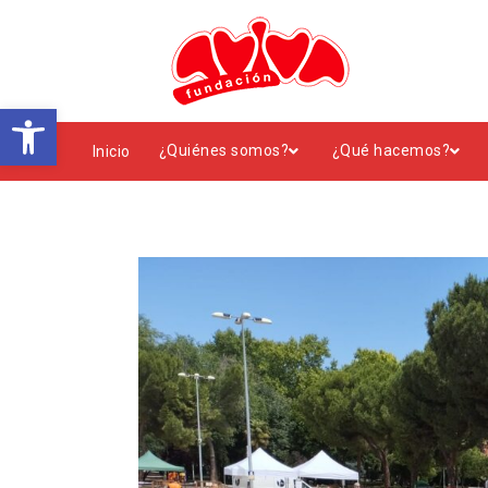
Abrir barra de herramientas
¿Quiénes somos?
¿Qué hacemos?
Inicio