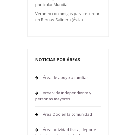
particular Mundial
Veraneo con amigos para recordar
en Bernuy-Salinero (Ávila)
NOTICIAS POR ÁREAS
Área de apoyo a familias
Área vida independiente y
personas mayores
Área Ocio en la comunidad
Área actividad física, deporte