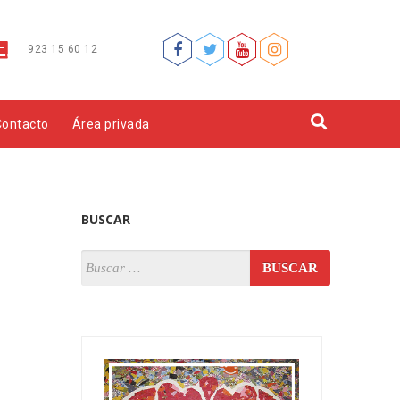
923 15 60 12
Contacto
Área privada
BUSCAR