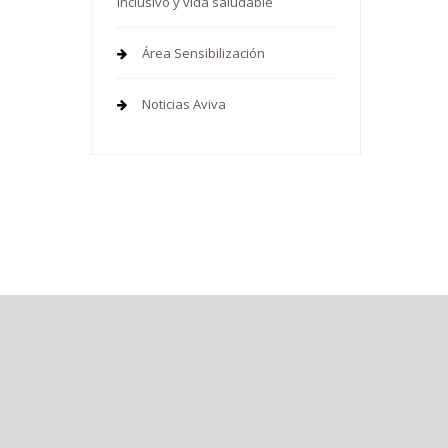
inclusivo y vida saludable
Área Sensibilización
Noticias Aviva