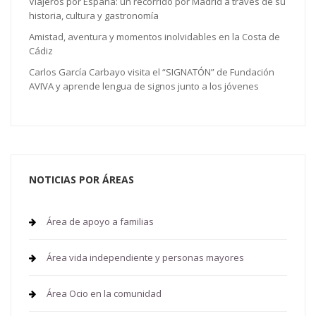
Viajeros por España: un recorrido por Madrid a través de su
historia, cultura y gastronomía
Amistad, aventura y momentos inolvidables en la Costa de
Cádiz
Carlos García Carbayo visita el “SIGNATÓN” de Fundación
AVIVA y aprende lengua de signos junto a los jóvenes
NOTICIAS POR ÁREAS
Área de apoyo a familias
Área vida independiente y personas mayores
Área Ocio en la comunidad