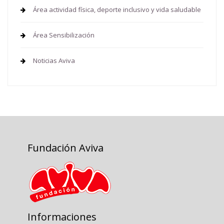
Área actividad física, deporte inclusivo y vida saludable
Área Sensibilización
Noticias Aviva
Fundación Aviva
Informaciones