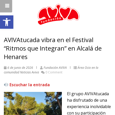
Abrir barra de herramientas
AVIVAtucada vibra en el Festival
“Ritmos que Integran” en Alcalá de
Henares
6 de junio de 2026
Fundación AVIVA
Área Ocio en la
comunidad
Noticias Aviva
0 Comment
Escuchar la entrada
El grupo AVIVAtucada
ha disfrutado de una
experiencia inolvidable
con su participación