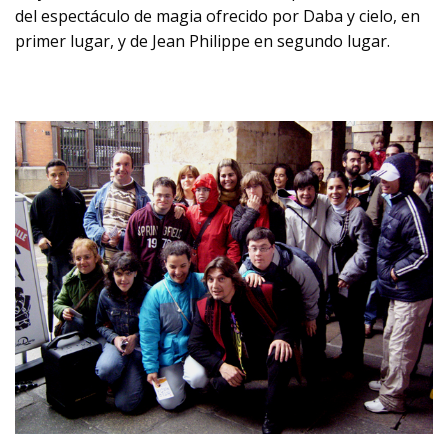
del espectáculo de magia ofrecido por Daba y cielo, en
primer lugar, y de Jean Philippe en segundo lugar.