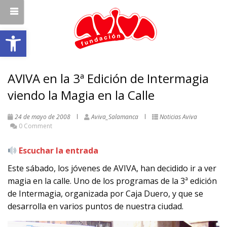
Abrir barra de herramientas
AVIVA en la 3ª Edición de Intermagia
viendo la Magia en la Calle
24 de mayo de 2008
Aviva_Salamanca
Noticias Aviva
0 Comment
Escuchar la entrada
Este sábado, los jóvenes de AVIVA, han decidido ir a ver
magia en la calle. Uno de los programas de la 3ª edición
de Intermagia, organizada por Caja Duero, y que se
desarrolla en varios puntos de nuestra ciudad.