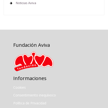
Noticias Aviva
Fundación Aviva
Informaciones
Cookies
Consentimiento inequívoco
Política de Privacidad