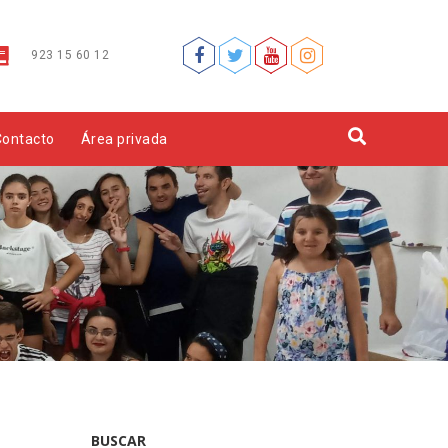
923 15 60 12
Contacto
Área privada
BUSCAR