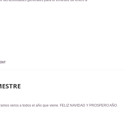
ENT
MESTRE
speramos veros a todos el año que viene. FELIZ NAVIDAD Y PROSPERO AÑO