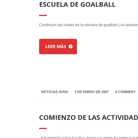
ESCUELA DE GOALBALL
Continúan las clases de la escuela de goalball Los alumn
LEER MÁS
NOTICIAS AVIVA
3 DE ENERO DE 2007
0 COMMENT
COMIENZO DE LAS ACTIVIDAD
Información sobre los días, horas y lugares de comienzo de