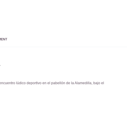
MENT
A
cuentro lúdico deportivo en el pabellón de la Alamedilla, bajo el