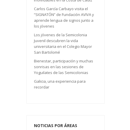
inolvidables en la Costa de Cádiz
Carlos García Carbayo visita el
“SIGNATÓN” de Fundación AVIVA y
aprende lengua de signos junto a
los jóvenes
Los jóvenes de la Semicolonia
Juvenil descubren la vida
universitaria en el Colegio Mayor
San Bartolomé
Bienestar, participación y muchas
sonrisas en las sesiones de
Yoguilates de las Semicolonias
Galicia, una experiencia para
recordar
NOTICIAS POR ÁREAS