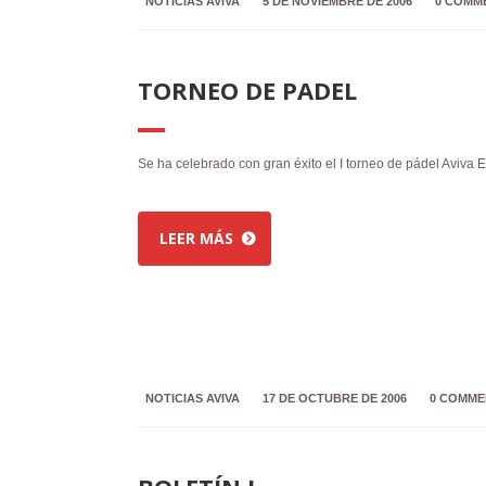
NOTICIAS AVIVA
5 DE NOVIEMBRE DE 2006
0 COMM
TORNEO DE PADEL
Se ha celebrado con gran éxito el I torneo de pádel Aviva
LEER MÁS
NOTICIAS AVIVA
17 DE OCTUBRE DE 2006
0 COMME