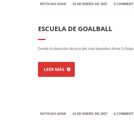
NOTICIAS AVIVA
10 DE ENERO DE 2007
0 COMMENT
ESCUELA DE GOALBALL
Desde la dirección técnica del club deportivo Aviva S-Guij
LEER MÁS
NOTICIAS AVIVA
10 DE ENERO DE 2007
0 COMMENT