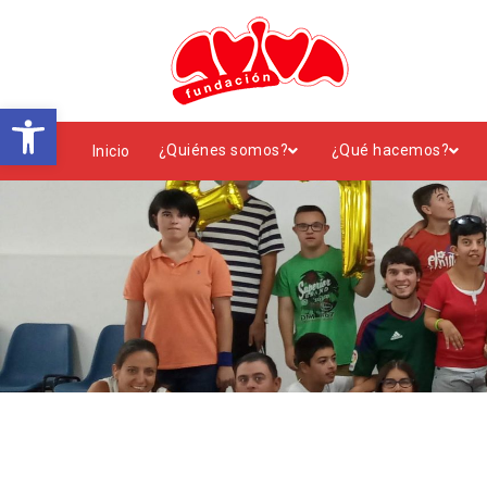
Abrir barra de herramientas
¿Quiénes somos?
¿Qué hacemos?
Inicio