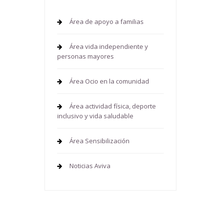
Área de apoyo a familias
Área vida independiente y
personas mayores
Área Ocio en la comunidad
Área actividad física, deporte
inclusivo y vida saludable
Área Sensibilización
Noticias Aviva