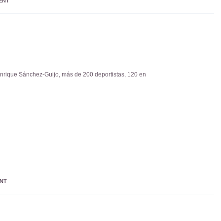
ENT
 Enrique Sánchez-Guijo, más de 200 deportistas, 120 en
NT