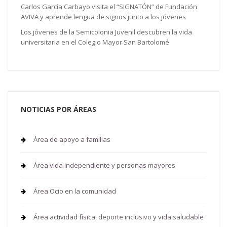
Carlos García Carbayo visita el “SIGNATÓN” de Fundación
AVIVA y aprende lengua de signos junto a los jóvenes
Los jóvenes de la Semicolonia Juvenil descubren la vida
universitaria en el Colegio Mayor San Bartolomé
NOTICIAS POR ÁREAS
Área de apoyo a familias
Área vida independiente y personas mayores
Área Ocio en la comunidad
Área actividad física, deporte inclusivo y vida saludable